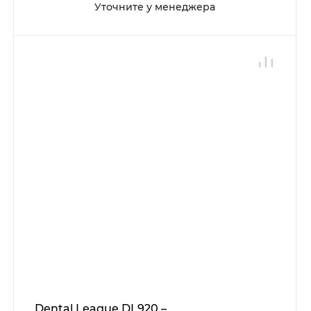
Уточните у менеджера
Dental League DL920 –