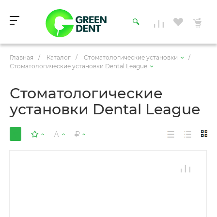
Главная
/
Каталог
/
Стоматологические установки
/
Стоматологические установки Dental League
Стоматологические
установки Dental League