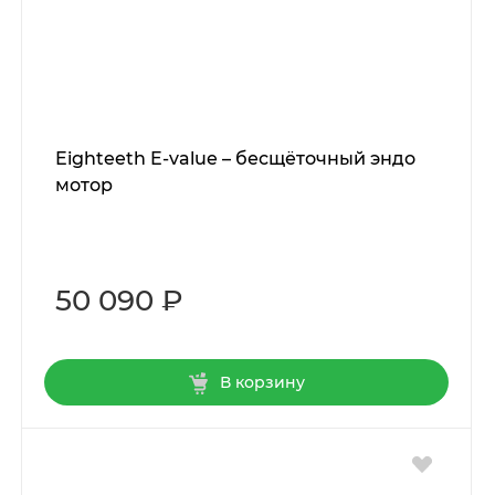
Eighteeth E-value – бесщёточный эндо
мотор
50 090 ₽
В корзину