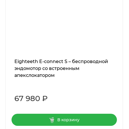
Eighteeth E-connect S – беспроводной
эндомотор со встроенным
апекслокатором
67 980 ₽
В корзину