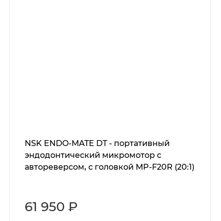
NSK ENDO-MATE DT - портативный
эндодонтический микромотор с
автореверсом, с головкой MP-F20R (20:1)
61 950 ₽