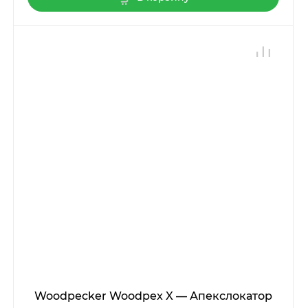
Woodpecker Woodpex X — Апекслокатор