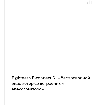
Eighteeth E-connect S+ – беспроводной
эндомотор со встроенным
апекслокатором