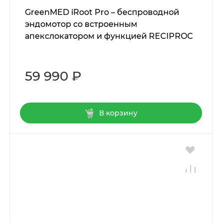
GreenMED iRoot Pro – беспроводной
эндомотор со встроенным
апекслокатором и функцией RECIPROC
59 990 ₽
В корзину