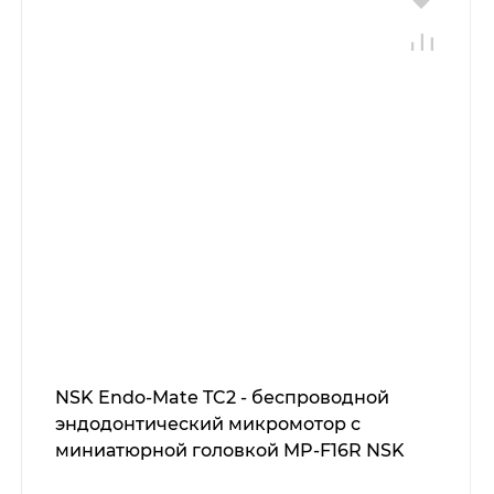
NSK Endo-Mate TC2 - беспроводной
эндодонтический микромотор с
миниатюрной головкой MP-F16R NSK