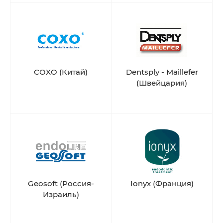
COXO (Китай)
Dentsply - Maillefer
(Швейцария)
Geosoft (Россия-
Ionyx (Франция)
Израиль)