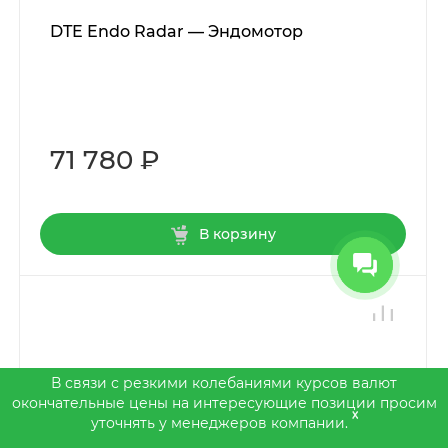
DTE Endo Radar — Эндомотор
71 780 ₽
В корзину
В связи с резкими колебаниями курсов валют
окончательные цены на интересующие позиции просим
x
уточнять у менеджеров компании.