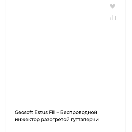
Geosoft Estus Fill – Беспроводной
инжектор разогретой гуттаперчи