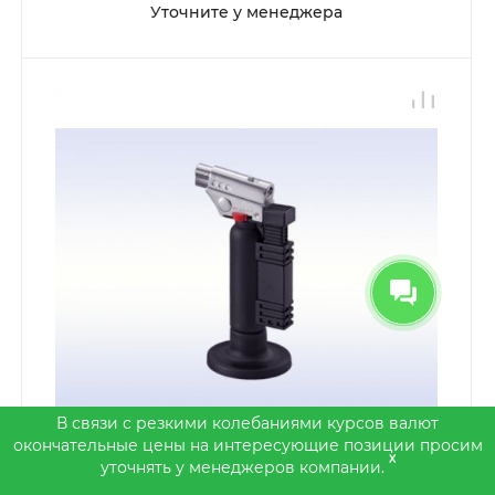
Уточните у менеджера
В связи с резкими колебаниями курсов валют
окончательные цены на интересующие позиции просим
x
уточнять у менеджеров компании.
Song Young Micro Torch - горелка