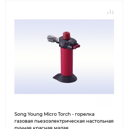
Song Young Micro Torch - горелка
газовая пьезоэлектрическая настольная
ручная красная малая