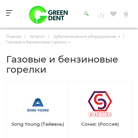
Главная
/
Каталог
/
Зуботехническое оборудование
/
Газовые и бензиновые горелки
Газовые и бензиновые
горелки
Song Young (Тайвань)
Сонис (Россия)