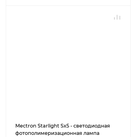
Mectron Starlight Sx5 - светодиодная
фотополимеризационная лампа