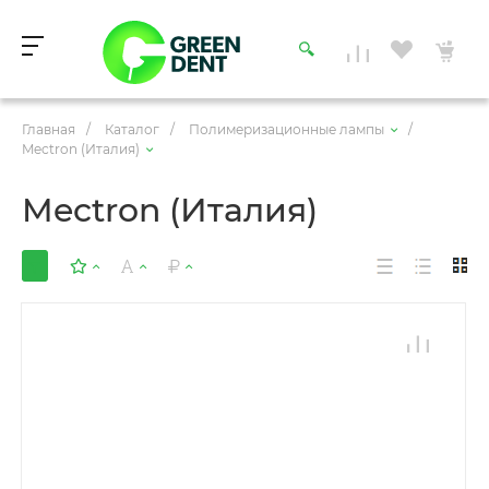
Главная
/
Каталог
/
Полимеризационные лампы
/
Mectron (Италия)
Mectron (Италия)