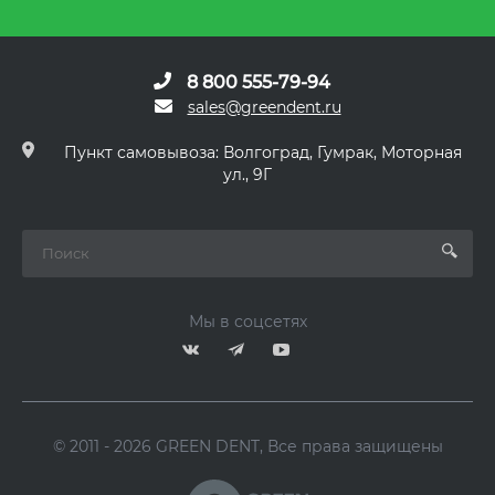
8 800 555-79-94
sales@greendent.ru
Пункт самовывоза: Волгоград, Гумрак, Моторная
ул., 9Г
Мы в соцсетях
© 2011 - 2026 GREEN DENT, Все права защищены