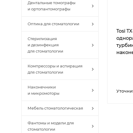
Дентальные томографы
и ортопантомографы
Оптика для стоматологии
Tosi T
однор
Стерилизация
турби
и дезинфекция
для стоматологии
наконе
Компрессоры и аспирация
для стоматологии
Наконечники
Уточни
и микромоторы
Мебель стоматологическая
Фантомы и модели для
стоматологии