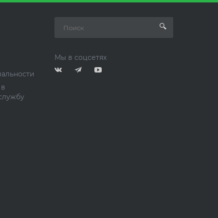
Мы в соцсетях
альности
 в
службу