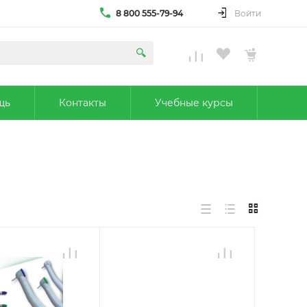
8 800 555-79-94
Войти
щь
Контакты
Учебные курсы