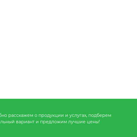
но расскажем о продукции и услугах, подберем
льный вариант и предложим лучшие цены!